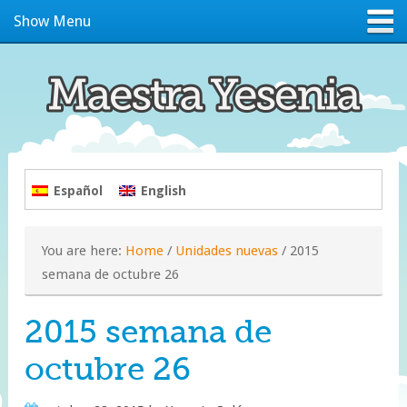
Show Menu
Español
English
You are here:
Home
/
Unidades nuevas
/
2015
semana de octubre 26
2015 semana de
octubre 26